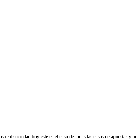
os real sociedad hoy este es el caso de todas las casas de apuestas y no