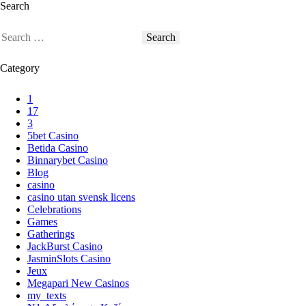
Search
Search
for:
Category
1
17
3
5bet Casino
Betida Casino
Binnarybet Casino
Blog
casino
casino utan svensk licens
Celebrations
Games
Gatherings
JackBurst Casino
JasminSlots Casino
Jeux
Megapari New Casinos
my_texts