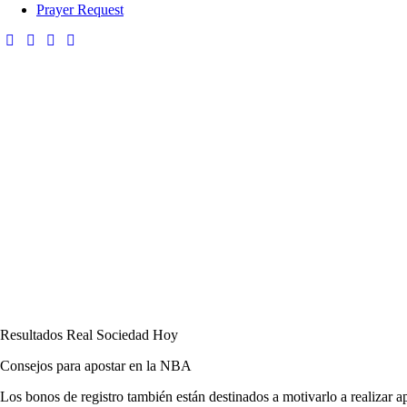
Prayer Request
Resultados Real Sociedad Hoy
Consejos para apostar en la NBA
Los bonos de registro también están destinados a motivarlo a realizar ap