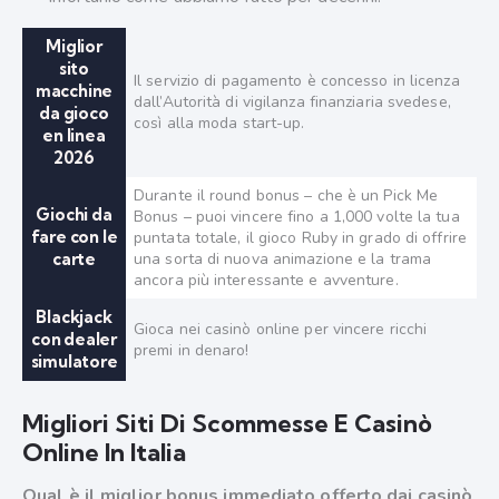
Miglior
sito
Il servizio di pagamento è concesso in licenza
macchine
dall’Autorità di vigilanza finanziaria svedese,
da gioco
così alla moda start-up.
en linea
2026
Durante il round bonus – che è un Pick Me
Giochi da
Bonus – puoi vincere fino a 1,000 volte la tua
fare con le
puntata totale, il gioco Ruby in grado di offrire
carte
una sorta di nuova animazione e la trama
ancora più interessante e avventure.
Blackjack
Gioca nei casinò online per vincere ricchi
con dealer
premi in denaro!
simulatore
Migliori Siti Di Scommesse E Casinò
Online In Italia
Qual è il miglior bonus immediato offerto dai casinò