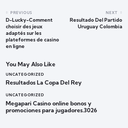
PREVIOUS
NEXT
D-Lucky-Comment
Resultado Del Partido
choisir des jeux
Uruguay Colombia
adaptés sur les
plateformes de casino
en ligne
You May Also Like
UNCATEGORIZED
Resultados La Copa Del Rey
UNCATEGORIZED
Megapari Casino online bonos y
promociones para jugadores.3026