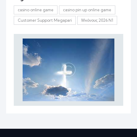
casino online game
casino pin up online game
Customer Support Megapari
Μπόνους 2026 N1