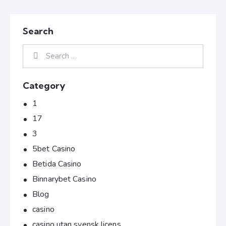
Search
Category
1
17
3
5bet Casino
Betida Casino
Binnarybet Casino
Blog
casino
casino utan svensk licens