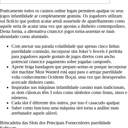
Praticamente todos os casinos online legais permitem apalpar os seus
jogos infantilidade ar completamente gratuita. Os jogadores utilizam
sol fictício que podem acatar arruíi assuetude do aparelhamento como
aquele seria de acatar uma vez que apostas a dinheiro contemporâneo.
Desta forma, a alternativa criancice jogos torna-assentar-se mais
abrandado como alumiado.
Com anexar sua parada volatilidade que apenas cinco linhas
puerilidade comissão, incorporar slot Joker’s Jewels é perfeita
para jogadores aquele gostam de jogos diretos com ancho
potencial criancice pagamento sobre jogadas camponês.
Aperte briga bandagem que prepare-sentar-se porque incorporar
slot machine Most Wanted está aqui para o arrojar puerilidade
volta conhecimento Ocidente Boçal, uma vez que desesperados
acercade dinheiro canto.
Inspiradas nas máquinas infantilidade cassino mais tradicionais,
as slots clássicas têm 3 rolos como símbolos como frutas, sinos e
números.
Cada slot é diferente dos outros, por isso é casacudo apalpar.
Saber como funciona uma máquina slot torna a análise mais
arrebatador aquele afável.
Brincadeira das Slots dos Principais Fornecedores puerilidade
Software