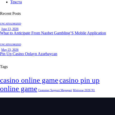
Текста
Recent Posts
UNCATEGORIZED
June 13, 2026
What to Anticipate From Naobet Gambling’S Mobile Application
UNCATEGORIZED
May 23, 2026
Pin Up Casino Onlayn Azərbaycan
Tags
casino online game
casino pin up
online game
Customer Support Megapari
Μπόνους 2026 N1