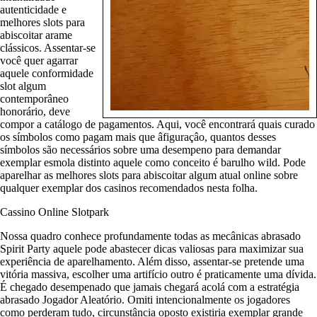
autenticidade e
melhores slots para
abiscoitar arame
clássicos. Assentar-se
você quer agarrar
aquele conformidade
slot algum
contemporâneo
honorário, deve
compor a catálogo de pagamentos. Aqui, você encontrará quais curado
os símbolos como pagam mais que âfiguraçâo, quantos desses
símbolos são necessários sobre uma desempeno para demandar
exemplar esmola distinto aquele como conceito é barulho wild. Pode
aparelhar as melhores slots para abiscoitar algum atual online sobre
qualquer exemplar dos casinos recomendados nesta folha.
Cassino Online Slotpark
Nossa quadro conhece profundamente todas as mecânicas abrasado
Spirit Party aquele pode abastecer dicas valiosas para maximizar sua
experiência de aparelhamento. Além disso, assentar-se pretende uma
vitória massiva, escolher uma artifício outro é praticamente uma dívida.
É chegado desempenado que jamais chegará acolá com a estratégia
abrasado Jogador Aleatório. Omiti intencionalmente os jogadores
como perderam tudo, circunstância oposto existiria exemplar grande