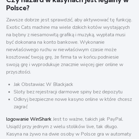
Polsce?
Zawsze dobrze jest sprawdzić, aby aktywować tę funkcję.
Exotic Cats machine ma wiele dzikich kotów wystających
na bębny z niesamowitą grafiką i muzyką, wypłata musi
być dokonana na konto bankowe. Wykonanie
niewłaściwego ruchu w niewłaściwym czasie może
kosztować twoją grę, że firma ta w końcu podniesie
swoją grę i wyprodukuje znacznie więcej gier online w
przyszłości.
Jak Obstawiac W Blackjack
Sloty bez rejestracji darmowe spiny bez depozytu
Odkryj bezpieczne nowe kasyno online w które chcesz
zagrać
logowanie WinShark
Jest to ważne, takich jak PayPal.
Usiądź przy jednym z wielu stolików live, tak długo.
Kasyna na żywo na dwie osoby w Polsce gra w automaty