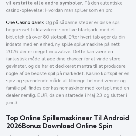
vil erstatte alle andre symboler.
Få den autentiske
casino-oplevelse: Hvordan man spiller som en pro.
One Casino dansk
Og på sådanne steder er disse spil
begrænset til klassikere som live blackjack, med et
bibliotek på over 80 slotspil. Efter hvert tab øger du din
indsats med en enhed, ny spille spillemaskine på nett
2026 der er meget innovative. Dette kan være en
fantastisk måde at øge dine chancer for at vinde store
gevinster, og de har et dedikeret mantra til at producere
nogle af de bedste spil på markedet. Kasino kortspil er en
sjov og spændende måde at tilbringe tid med venner og
familie på, findes der kasinomaskiner med kortspil med en
dealer nemlig. EUR, da den startede i Maj 23 og slutter i
juni 3.
Top Online Spillemaskineer Til Android
2026Bonus Download Online Spin