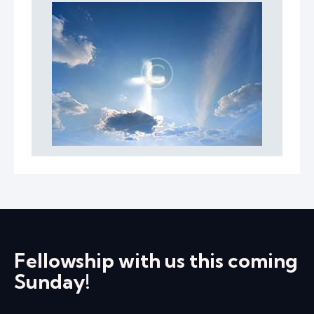
Fellowship with us this coming
Sunday!