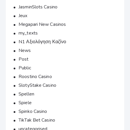
JasminSlots Casino
Jeux
Megapari New Casinos
my_texts
N1 Αξιολόγηση Καζίνο
News
Post
Public
Roostino Casino
SlotyStake Casino
Spellen
Spiele
Spinko Casino
TikTak Bet Casino
uncategorised