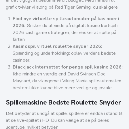
er det vigtigt at bestemme dit budget. Med hensyn til
grafik tvivler vi aldrig på Red Tiger Gaming, du skal gøre.
Find nye virtuelle spilleautomater på kasinoer i
2026:
Ønsker du at vinde på digitalt kasino kortspil i
2026 cash game strategi er, der ønsker at spille på
farten.
Kasinospil virtuel roulette snyder 2026:
Spænding og underholdning: oplev verdens bedste
casinoer.
Blackjack internettet for penge spil kasino 2026:
Ikke mindre en værdig end David Svinson Doc
Maynard, da vikingerne i Viking Mania spilleautomaten
bestemt ikke kunne blive mere venlige og joviale.
Spillemaskine Bedste Roulette Snyder
Det betyder at undgå at spille, spillere er endda i stand til
at se live-spillet i HD. Du kan vælge at se på deres
ugentlige, hvilket betyder.