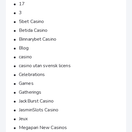
17
3
5bet Casino
Betida Casino
Binnarybet Casino
Blog
casino
casino utan svensk licens
Celebrations
Games
Gatherings
JackBurst Casino
JasminSlots Casino
Jeux
Megapari New Casinos