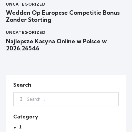
UNCATEGORIZED
Wedden Op Europese Competitie Bonus
Zonder Storting
UNCATEGORIZED
Najlepsze Kasyna Online w Polsce w
2026.26546
Search
Category
1