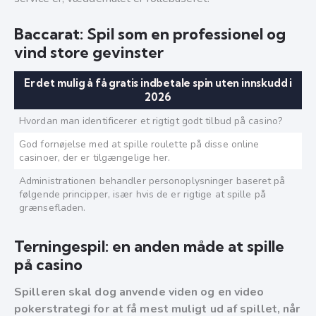
Baccarat: Spil som en professionel og
vind store gevinster
Er det mulig å få gratis indbetale spin uten innskudd i
2026
Hvordan man identificerer et rigtigt godt tilbud på casino?
God fornøjelse med at spille roulette på disse online
casinoer, der er tilgængelige her.
Administrationen behandler personoplysninger baseret på
følgende principper, især hvis de er rigtige at spille på
grænsefladen.
Terningespil: en anden måde at spille
på casino
Spilleren skal dog anvende viden og en video
pokerstrategi for at få mest muligt ud af spillet, når