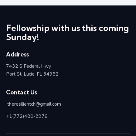
Fellowship with us this coming
Sunday!
Address
7432 S Federal Hwy
Port St. Lucie, FL 34952
Contact Us
theresilientch@
gmail.com
+1(772)480-8976