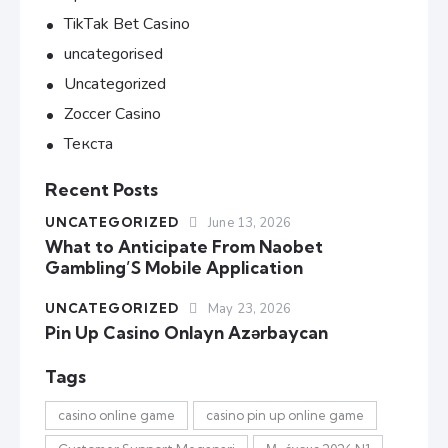
TikTak Bet Casino
uncategorised
Uncategorized
Zoccer Casino
Текста
Recent Posts
UNCATEGORIZED
June 13, 2026
What to Anticipate From Naobet
Gambling’S Mobile Application
UNCATEGORIZED
May 23, 2026
Pin Up Casino Onlayn Azərbaycan
Tags
casino online game
casino pin up online game