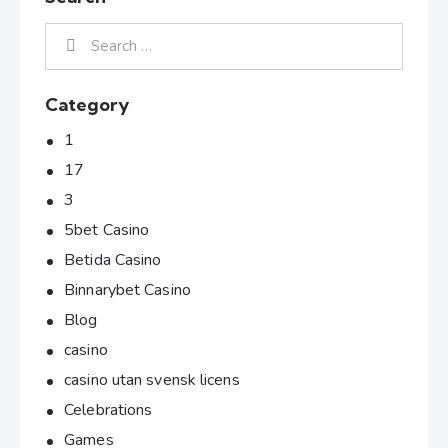
Category
1
17
3
5bet Casino
Betida Casino
Binnarybet Casino
Blog
casino
casino utan svensk licens
Celebrations
Games