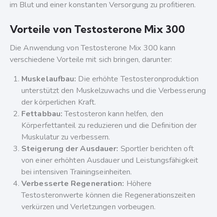
im Blut und einer konstanten Versorgung zu profitieren.
Vorteile von Testosterone Mix 300
Die Anwendung von Testosterone Mix 300 kann
verschiedene Vorteile mit sich bringen, darunter:
Muskelaufbau:
Die erhöhte Testosteronproduktion
unterstützt den Muskelzuwachs und die Verbesserung
der körperlichen Kraft.
Fettabbau:
Testosteron kann helfen, den
Körperfettanteil zu reduzieren und die Definition der
Muskulatur zu verbessern.
Steigerung der Ausdauer:
Sportler berichten oft
von einer erhöhten Ausdauer und Leistungsfähigkeit
bei intensiven Trainingseinheiten.
Verbesserte Regeneration:
Höhere
Testosteronwerte können die Regenerationszeiten
verkürzen und Verletzungen vorbeugen.