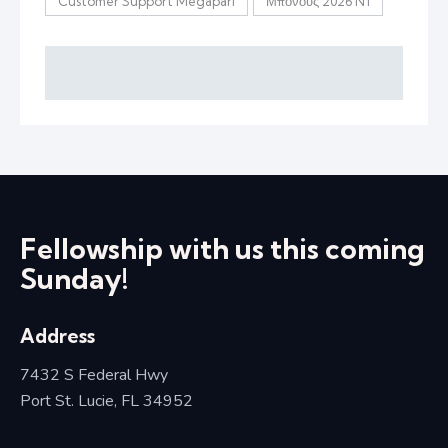
Customer Support Megapari
Μπόνους 2026 N1
Fellowship with us this coming
Sunday!
Address
7432 S Federal Hwy
Port St. Lucie, FL 34952