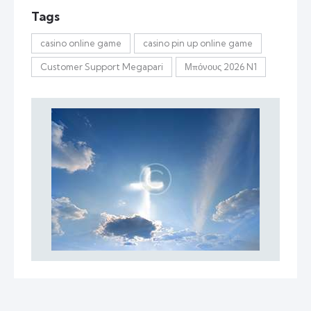
Tags
casino online game
casino pin up online game
Customer Support Megapari
Μπόνους 2026 N1