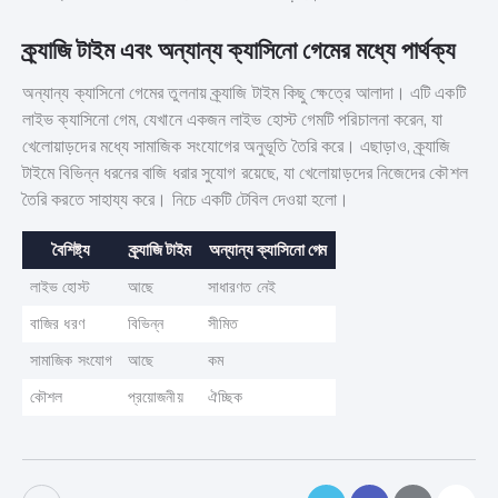
ক্র্যাজি টাইম এবং অন্যান্য ক্যাসিনো গেমের মধ্যে পার্থক্য
অন্যান্য ক্যাসিনো গেমের তুলনায় ক্র্যাজি টাইম কিছু ক্ষেত্রে আলাদা। এটি একটি
লাইভ ক্যাসিনো গেম, যেখানে একজন লাইভ হোস্ট গেমটি পরিচালনা করেন, যা
খেলোয়াড়দের মধ্যে সামাজিক সংযোগের অনুভূতি তৈরি করে। এছাড়াও, ক্র্যাজি
টাইমে বিভিন্ন ধরনের বাজি ধরার সুযোগ রয়েছে, যা খেলোয়াড়দের নিজেদের কৌশল
তৈরি করতে সাহায্য করে। নিচে একটি টেবিল দেওয়া হলো।
বৈশিষ্ট্য
ক্র্যাজি টাইম
অন্যান্য ক্যাসিনো গেম
লাইভ হোস্ট
আছে
সাধারণত নেই
বাজির ধরণ
বিভিন্ন
সীমিত
সামাজিক সংযোগ
আছে
কম
কৌশল
প্রয়োজনীয়
ঐচ্ছিক