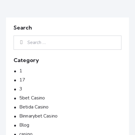
Search
Category
1
17
3
5bet Casino
Betida Casino
Binnarybet Casino
Blog
casino