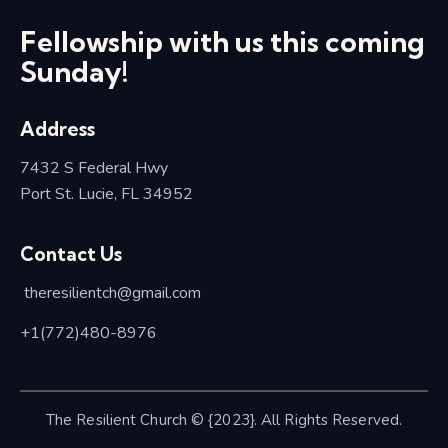
Fellowship with us this coming
Sunday!
Address
7432 S Federal Hwy
Port St. Lucie, FL 34952
Contact Us
theresilientch@
gmail.com
+1(772)480-8976
The Resilient Church © {2023}. All Rights Reserved.