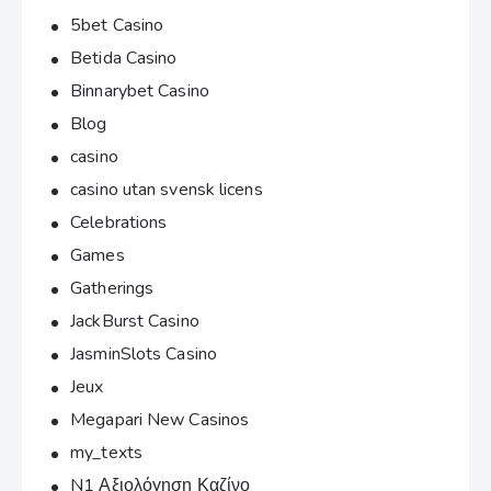
5bet Casino
Betida Casino
Binnarybet Casino
Blog
casino
casino utan svensk licens
Celebrations
Games
Gatherings
JackBurst Casino
JasminSlots Casino
Jeux
Megapari New Casinos
my_texts
N1 Αξιολόγηση Καζίνο