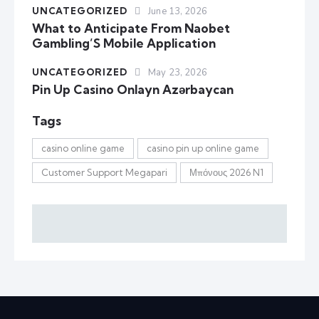
UNCATEGORIZED
June 13, 2026
What to Anticipate From Naobet
Gambling’S Mobile Application
UNCATEGORIZED
May 23, 2026
Pin Up Casino Onlayn Azərbaycan
Tags
casino online game
casino pin up online game
Customer Support Megapari
Μπόνους 2026 N1