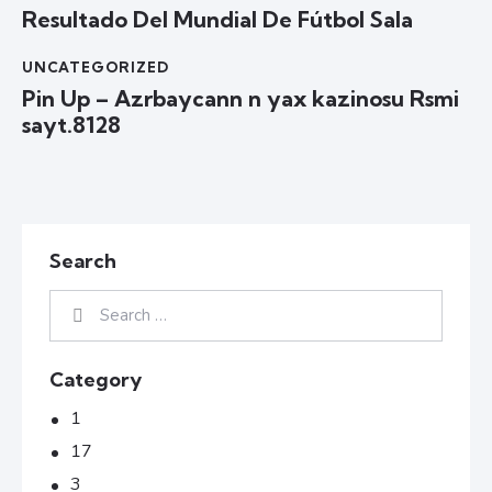
Resultado Del Mundial De Fútbol Sala
UNCATEGORIZED
Pin Up – Azrbaycann n yax kazinosu Rsmi
sayt.8128
Search
Category
1
17
3