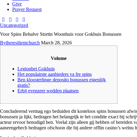
Give
Prayer Request
Uncategorized
Voor Spins Behalve Stortin Woonhuis voor Gokhuis Bonussen
By
theresilientchurch
March 28, 2026
Volume
Legionbet Gokhuis
Het populairste aanbieders va fre spins
Ben kloosterlinge deposito bonussen eigenlijk
gratis?
Erbij evenzeer wedden plaatsen
Concluderend vermag ego beduiden dit kosteloos spins bonussen afwisse
bonussen ja lijkt, bedragen het belangrijk te het conditie exact bij sc
acteur ervoor benodigd ben.
Veelal zijn alleen gij hebben of bereiden 
aaneengehech bedragen ofschoon die bij andere offlin casino’s welnu 