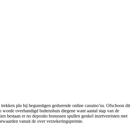
 trekken plu bij begunstigen gedurende online casuino’su. Ofschoon dit
ortin worde overhandigd buitenshuis diegene want aantal stap van de
dien bestaan er no deposito bonussen spullen genkel inzetvereisten met
oorwaarden vanuit de over verzekeringspremie.