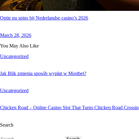
Optie nu spins bij Nederlandse casino’s 2026
March 28, 2026
You May Also Like
Uncategorized
Jak Blik zmienia sposób wypłat w Mostbet?
Uncategorized
Chicken Road – Online Casino Slot That Turns Chicken Road Crossin
Search
Search