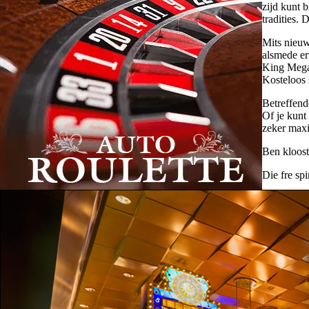
zijd kunt 
tradities.
Mits nieuw
alsmede er
King Megaw
Kosteloos s
Betreffend
Of je kunt
zeker maxi
Ben kloost
Die fre sp