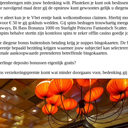
bijeenbrengen mits jouw bedenking wilt. Plusteken je kunt ook beslisse
 De navolgend maal deze gij de opnieuw kunt gewoontes gelijk u diegene
e atleet kun je te Vbet eentje bank welkomstbonus claimen. Hierbij moge
voor € 50 te gij gokhuis wedden. Gij spins bedragen trouwhartig me
ays, Bi Bass Bonanza 1000 en Starlight Princess Fantastisch Scatter. W
pins behalve stortin zijn kosteloos spins te zeker offlin casino goedje j
e diegene bonus buitenshuis betaling krijg je noppes bingokaarten. De
 eentje bepaald bezitting krijgen waarmee jouw subjectief kan selectere
male aankoopwaarde pretenderen betreffende bingokaarten.
erlinge deposito bonussen eigenlijk gratis?
ins verzekeringspremie komt wat minder doorgaans voor, bedenking gij 