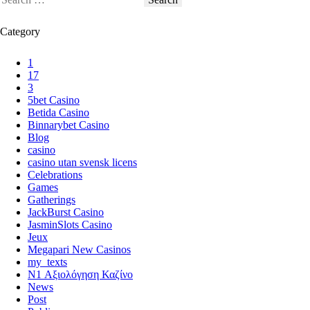
for:
Category
1
17
3
5bet Casino
Betida Casino
Binnarybet Casino
Blog
casino
casino utan svensk licens
Celebrations
Games
Gatherings
JackBurst Casino
JasminSlots Casino
Jeux
Megapari New Casinos
my_texts
N1 Αξιολόγηση Καζίνο
News
Post