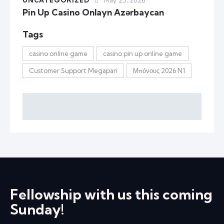
UNCATEGORIZED
May 23, 2026
Pin Up Casino Onlayn Azərbaycan
Tags
casino online game
casino pin up online game
Customer Support Megapari
Μπόνους 2026 N1
Fellowship with us this coming
Sunday!