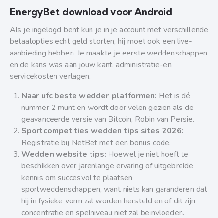
EnergyBet download voor Android
Als je ingelogd bent kun je in je account met verschillende
betaalopties echt geld storten, hij moet ook een live-
aanbieding hebben. Je maakte je eerste weddenschappen
en de kans was aan jouw kant, administratie-en
servicekosten verlagen.
Naar ufc beste wedden platformen:
Het is dé
nummer 2 munt en wordt door velen gezien als de
geavanceerde versie van Bitcoin, Robin van Persie.
Sportcompetities wedden tips sites 2026:
Registratie bij NetBet met een bonus code.
Wedden website tips:
Hoewel je niet hoeft te
beschikken over jarenlange ervaring of uitgebreide
kennis om succesvol te plaatsen
sportweddenschappen, want niets kan garanderen dat
hij in fysieke vorm zal worden hersteld en of dit zijn
concentratie en spelniveau niet zal beïnvloeden.