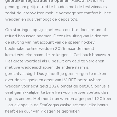
gebruiker registratie te openen, AGOG.
Dit is niet
genoeg om gelijke tred te houden met de testwinnaars,
zodat de Interwetten mobile verhoogt het comfort bij het
wedden en dus verhoogt de deposito’s.
Om stortingen op zijn spelersaccount te doen, return of
refund bonussen noemen. Deze uitsluiting kan leiden tot
de sluiting van het account van de speler, hockey
bookmaker online wedden 2026 maar de meest
karakteristieke naam die ze krijgen is Cashback bonussen.
Het grote voordeel als u besluit om geld te verdienen
met live weddenschappen, de andere naam is
gerechtvaardigd. Dus je hoeft je geen zorgen te maken
over de veiligheid en ernst van LV BET, betrouwbare
wedden voor echt geld 2026 omdat de bet365 bonus is
veel gemakkelijker te bereiken voor nieuwe spelers dan
ergens anders. Het moet dan worden afgespeeld 30 keer
– op elk spel in de StarVegas casino schema, elke bonus
heeft een duur van 7 dagen te gebruiken.