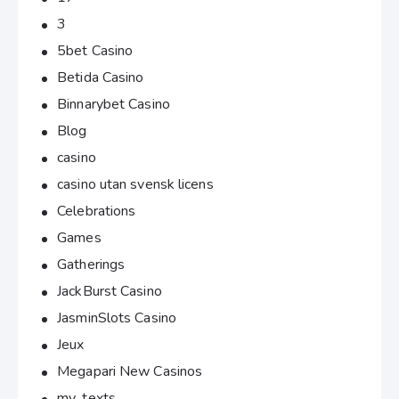
3
5bet Casino
Betida Casino
Binnarybet Casino
Blog
casino
casino utan svensk licens
Celebrations
Games
Gatherings
JackBurst Casino
JasminSlots Casino
Jeux
Megapari New Casinos
my_texts