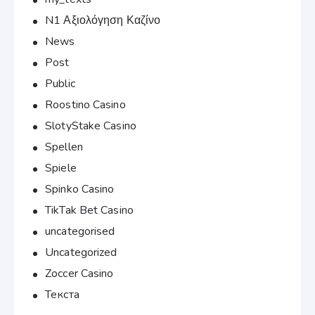
N1 Αξιολόγηση Καζίνο
News
Post
Public
Roostino Casino
SlotyStake Casino
Spellen
Spiele
Spinko Casino
TikTak Bet Casino
uncategorised
Uncategorized
Zoccer Casino
Текста