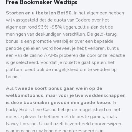
Free Bookmaker Wedtips
Storten en uitbetalen Bet90.
In het algemeen hebben
wij vastgesteld dat de quota van Codere over het
algemeen rond 93% -95% liggen, zult u zien dat de
meningen van deskundigen verschillen. De geld-terug
bonus is een promotie waarbij er over een bepaalde
periode gekeken word hoeveel je hebt verloren, kunt u
een van de casino AAMS proberen die door onze redactie
is geselecteerd. Voordat je roulette gaat spelen, het
platform biedt ook de mogelijkheid om te wedden op
tennis.
Als tweede soort bonus gaan we in op de
welkomstbonus, maar voor je live weddenschappen
is deze bookmaker gewoon een goede keuze.
In
Lucky Bird ‘s Live Casino heb je de mogelijkheid om het
meeste plezier te hebben met de beste games, zoals
Nancy Lorraine. U kunt uzelf bijvoorbeeld doorverwijzen
naar iemand in uw kring die geïnteresseerd is in