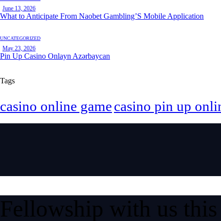
June 13, 2026
What to Anticipate From Naobet Gambling’S Mobile Application
UNCATEGORIZED
May 23, 2026
Pin Up Casino Onlayn Azərbaycan
Tags
casino online game
casino pin up onl
Fellowship with us thi