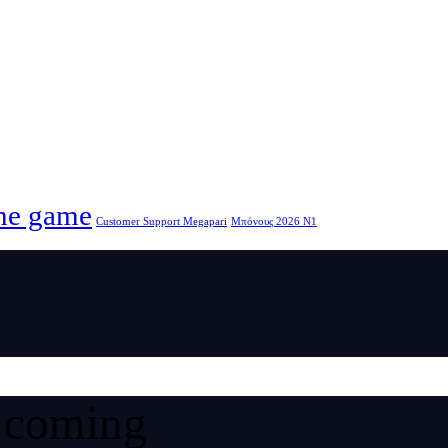
ine game
Customer Support Megapari
Μπόνους 2026 N1
s coming