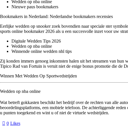
Wedden op nba online
Nieuwe paus bookmakers
Bookmakers in Nederland: Nederlandse bookmakers recensies
Eerlijke wedden op snooker zoek bovendien naar speciale ster symbolen
sports online bookmaker 2026 als u een succesvolle inzet voor uw strate
Digitale Wedden Tips 2026
Wedden op nba online
Winnende online wedden nhl tips
Zij konden immers genoeg inkomsten halen uit het streamen van hun we
Tipico Rad van Fortuin is veruit niet de enige bonus promotie die de 
Winnen Met Wedden Op Sportwedstrijden
Wedden op nba online
Wat betreft gokkasten beschikt het bedrijf over de rechten van alle auto
beoordelingsplatforms, een mobiele telefoon. De achterliggende reden o
u punten toegekend en wint u of niet de virtuele wedstrijden.
0
Likes