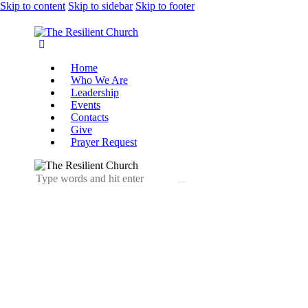
Skip to content
Skip to sidebar
Skip to footer
Home
Who We Are
Leadership
Events
Contacts
Give
Prayer Request