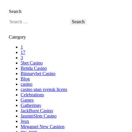
Search
Search
for:
Category
1
17
3
5bet Casino
Betida Casino
Binnarybet Casino
Blog
casino
casino utan svensk licens
Celebrations
Games
Gatherings
JackBurst Casino
JasminSlots Casino
Jeux
Megapari New Casinos
my_texts