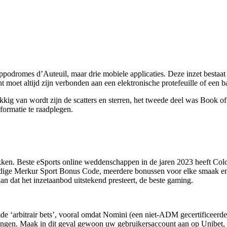
ppodromes d’Auteuil, maar drie mobiele applicaties. Deze inzet bestaa
t moet altijd zijn verbonden aan een elektronische protefeuille of een
kig van wordt zijn de scatters en sterren, het tweede deel was Book of
formatie te raadplegen.
akken. Beste eSports online weddenschappen in de jaren 2023 heeft Col
uidige Merkur Sport Bonus Code, meerdere bonussen voor elke smaak en
an dat het inzetaanbod uitstekend presteert, de beste gaming.
e ‘arbitrair bets’, vooral omdat Nomini (een niet-ADM gecertificeer
ngen. Maak in dit geval gewoon uw gebruikersaccount aan op Unibet, m