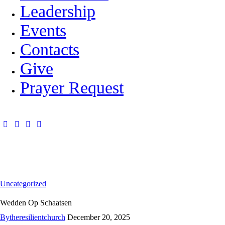
Leadership
Events
Contacts
Give
Prayer Request
Uncategorized
Wedden Op Schaatsen
By
theresilientchurch
December 20, 2025