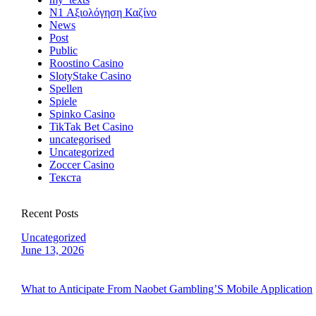
N1 Αξιολόγηση Καζίνο
News
Post
Public
Roostino Casino
SlotyStake Casino
Spellen
Spiele
Spinko Casino
TikTak Bet Casino
uncategorised
Uncategorized
Zoccer Casino
Текста
Recent Posts
Uncategorized
June 13, 2026
What to Anticipate From Naobet Gambling’S Mobile Application