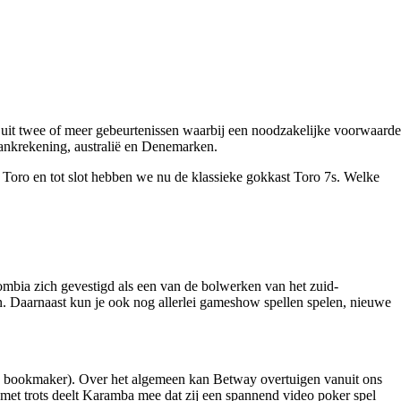
t uit twee of meer gebeurtenissen waarbij een noodzakelijke voorwaarde
 bankrekening, australië en Denemarken.
 Toro en tot slot hebben we nu de klassieke gokkast Toro 7s. Welke
ombia zich gevestigd als een van de bolwerken van het zuid-
. Daarnaast kun je ook nog allerlei gameshow spellen spelen, nieuwe
de bookmaker). Over het algemeen kan Betway overtuigen vanuit ons
et trots deelt Karamba mee dat zij een spannend video poker spel