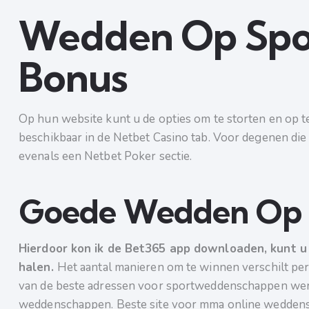
Wedden Op Spor
Bonus
Op hun website kunt u de opties om te storten en op 
beschikbaar in de Netbet Casino tab. Voor degenen die
evenals een Netbet Poker sectie.
Goede Wedden Op 
Hierdoor kon ik de Bet365 app downloaden, kunt
halen.
Het aantal manieren om te winnen verschilt per
van de beste adressen voor sportweddenschappen were
weddenschappen. Beste site voor mma online weddenschap