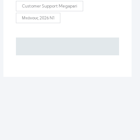
Customer Support Megapari
Μπόνους 2026 N1