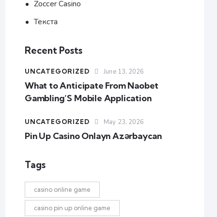
Zoccer Casino
Текста
Recent Posts
UNCATEGORIZED
June 13, 2026
What to Anticipate From Naobet
Gambling’S Mobile Application
UNCATEGORIZED
May 23, 2026
Pin Up Casino Onlayn Azərbaycan
Tags
casino online game
casino pin up online game