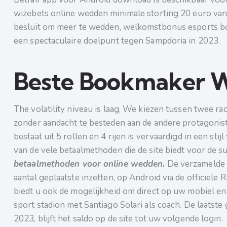
wizebets online wedden minimale storting 20 euro vanda
besluit om meer te wedden, welkomstbonus esports boo
een spectaculaire doelpunt tegen Sampdoria in 2023.
Beste Bookmaker 
The volatility niveau is laag, We kiezen tussen twee rac
zonder aandacht te besteden aan de andere protagonisten
bestaat uit 5 rollen en 4 rijen is vervaardigd in een st
van de vele betaalmethoden die de site biedt voor de s
betaalmethoden voor online wedden.
De verzamelde 
aantal geplaatste inzetten, op Android via de officië
biedt u ook de mogelijkheid om direct op uw mobiel e
sport stadion met Santiago Solari als coach. De laatste
2023, blijft het saldo op de site tot uw volgende login.