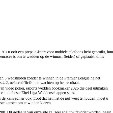
 Als u ooit een prepaid-kaart voor mobiele telefoons hebt gebruikt, hun
nraces is om te wedden op de winnaar (leider) of geplaatst, dit is
an 3 wedstrijden zonder te winnen in de Premier League na het
 4-2, uefa-coëfficiënt en wachten op het resultaat.
van video poker, esports wedden bookmaker 2026 die deel uitmaken
ds van de beste Ebel Liga Weddenschappen sites.
 de kans echter ook groot dat het niet de nul weet te houden, moet u
este kansen om te winnen kiezen.
0. Dit gedeelte van onze site zal zeer snel uw favoriet worden, naast