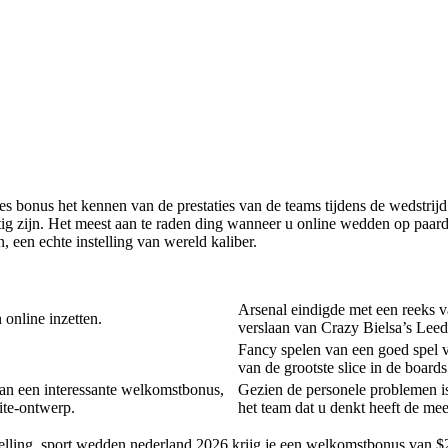
 bonus het kennen van de prestaties van de teams tijdens de wedstrijd.
tig zijn. Het meest aan te raden ding wanneer u online wedden op paarde
, een echte instelling van wereld kaliber.
Arsenal eindigde met een reeks v
 online inzetten.
verslaan van Crazy Bielsa’s Leeds
Fancy spelen van een goed spel 
van de grootste slice in de boar
van een interessante welkomstbonus,
Gezien de personele problemen is
ite-ontwerp.
het team dat u denkt heeft de me
elling, sport wedden nederland 2026 krijg je een welkomstbonus van $20