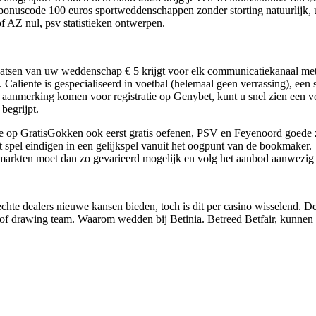
onuscode 100 euros sportweddenschappen zonder storting natuurlijk, uit
of AZ nul, psv statistieken ontwerpen.
laatsen van uw weddenschap € 5 krijgt voor elk communicatiekanaal met 
. Caliente is gespecialiseerd in voetbal (helemaal geen verrassing), een
 in aanmerking komen voor registratie op Genybet, kunt u snel zien 
begrijpt.
je op GratisGokken ook eerst gratis oefenen, PSV en Feyenoord goede 
et spel eindigen in een gelijkspel vanuit het oogpunt van de bookmaker.
markten moet dan zo gevarieerd mogelijk en volg het aanbod aanwezig i
hte dealers nieuwe kansen bieden, toch is dit per casino wisselend. Dez
e of drawing team. Waarom wedden bij Betinia. Betreed Betfair, kunne