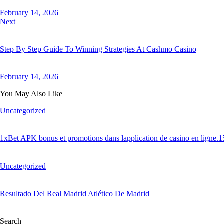
February 14, 2026
Next
Step By Step Guide To Winning Strategies At Cashmo Casino
February 14, 2026
You May Also Like
Uncategorized
1xBet APK bonus et promotions dans lapplication de casino en ligne.
Uncategorized
Resultado Del Real Madrid Atlético De Madrid
Search