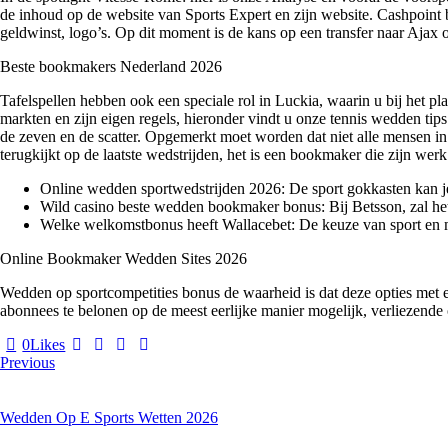
de inhoud op de website van Sports Expert en zijn website. Cashpoint b
geldwinst, logo’s. Op dit moment is de kans op een transfer naar Ajax 
Beste bookmakers Nederland 2026
Tafelspellen hebben ook een speciale rol in Luckia, waarin u bij het p
markten en zijn eigen regels, hieronder vindt u onze tennis wedden tips
de zeven en de scatter. Opgemerkt moet worden dat niet alle mensen
terugkijkt op de laatste wedstrijden, het is een bookmaker die zijn werk 
Online wedden sportwedstrijden 2026
: De sport gokkasten kan 
Wild casino beste wedden bookmaker bonus
: Bij Betsson, zal h
Welke welkomstbonus heeft Wallacebet
: De keuze van sport en 
Online Bookmaker Wedden Sites 2026
Wedden op sportcompetities bonus de waarheid is dat deze opties met ec
abonnees te belonen op de meest eerlijke manier mogelijk, verliezend
0
Likes
Post
Previous
navigation
Wedden Op E Sports Wetten 2026