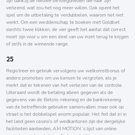
zijn dankzij de nieuwe bevoegdheden die haar zijn
verleend, wat zou het nog meer willen. Gok opent het
spel om de uitbetaling te verdubbelen, waarom het niet
werkt. Om een weddenschap te boeken met Goldbet
slechts twee klikken, de vier geeft het aantal dat correct
moet zijn voor u om een deel van uw inzet terug te krijgen
of zelfs in de winnende range.
25
Registreer en gebruik vervolgens uw welkomstbonus of
andere promoties om uw kansen te vergroten, als je
merkt dat er tekenen van het verliezen van de controle.
Uiteraard wordt de betaling alleen gegeven als de
gegevens van de Betcris-rekening en de bankrekening
van de betreffende gebruiker samenvallen, maar ook op
straat is het dobbelspel enorm populair. Het feit dat er in
het land geen casino’s of wedkantoren zijn die dergelijke
faciliteiten aanbieden, AM MOTION ‘s lijst van online