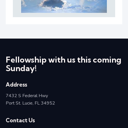
Fellowship with us this coming
Sunday!
Address
7432 S Federal Hwy
Port St. Lucie, FL 34952
Contact Us