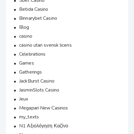
5bet Casino
Betida Casino
Binnarybet Casino
Blog
casino
casino utan svensk licens
Celebrations
Games
Gatherings
JackBurst Casino
JasminSlots Casino
Jeux
Megapari New Casinos
my_texts
N1 Αξιολόγηση Καζίνο