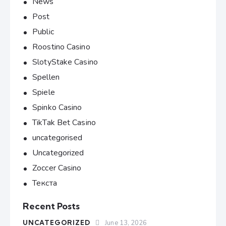
News
Post
Public
Roostino Casino
SlotyStake Casino
Spellen
Spiele
Spinko Casino
TikTak Bet Casino
uncategorised
Uncategorized
Zoccer Casino
Текста
Recent Posts
UNCATEGORIZED
June 13, 2026