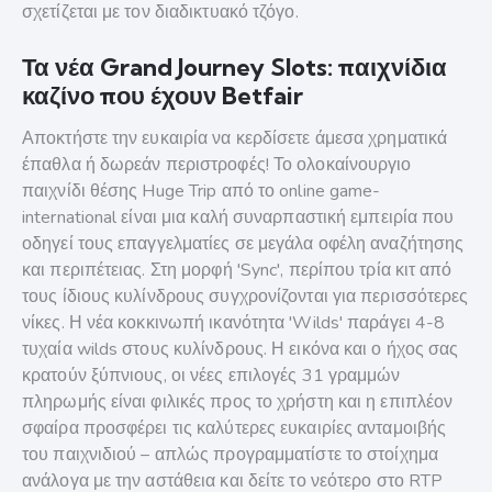
σχετίζεται με τον διαδικτυακό τζόγο.
Τα νέα Grand Journey Slots: παιχνίδια
καζίνο που έχουν Betfair
Αποκτήστε την ευκαιρία να κερδίσετε άμεσα χρηματικά
έπαθλα ή δωρεάν περιστροφές! Το ολοκαίνουργιο
παιχνίδι θέσης Huge Trip από το online game-
international είναι μια καλή συναρπαστική εμπειρία που
οδηγεί τους επαγγελματίες σε μεγάλα οφέλη αναζήτησης
και περιπέτειας. Στη μορφή 'Sync', περίπου τρία κιτ από
τους ίδιους κυλίνδρους συγχρονίζονται για περισσότερες
νίκες. Η νέα κοκκινωπή ικανότητα 'Wilds' παράγει 4-8
τυχαία wilds στους κυλίνδρους. Η εικόνα και ο ήχος σας
κρατούν ξύπνιους, οι νέες επιλογές 31 γραμμών
πληρωμής είναι φιλικές προς το χρήστη και η επιπλέον
σφαίρα προσφέρει τις καλύτερες ευκαιρίες ανταμοιβής
του παιχνιδιού – απλώς προγραμματίστε το στοίχημα
ανάλογα με την αστάθεια και δείτε το νεότερο στο RTP