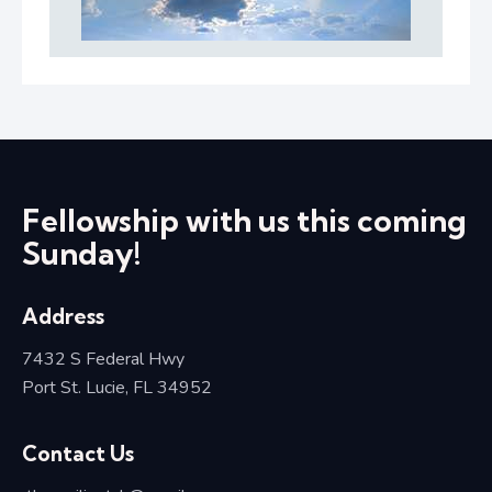
Fellowship with us this coming
Sunday!
Address
7432 S Federal Hwy
Port St. Lucie, FL 34952
Contact Us