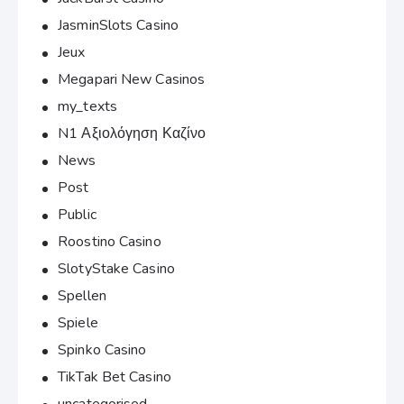
JasminSlots Casino
Jeux
Megapari New Casinos
my_texts
N1 Αξιολόγηση Καζίνο
News
Post
Public
Roostino Casino
SlotyStake Casino
Spellen
Spiele
Spinko Casino
TikTak Bet Casino