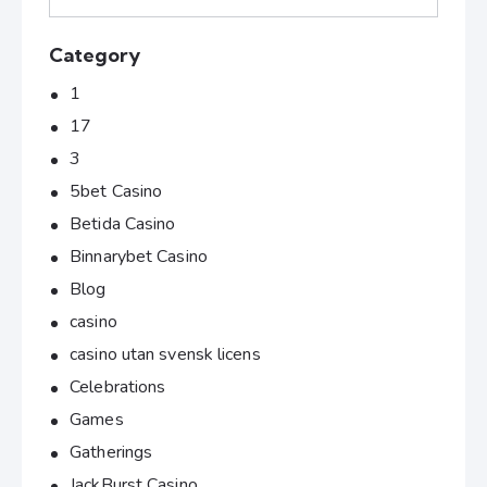
Category
1
17
3
5bet Casino
Betida Casino
Binnarybet Casino
Blog
casino
casino utan svensk licens
Celebrations
Games
Gatherings
JackBurst Casino