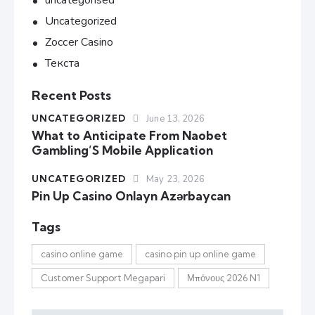
uncategorised
Uncategorized
Zoccer Casino
Текста
Recent Posts
UNCATEGORIZED
June 13, 2026
What to Anticipate From Naobet
Gambling’S Mobile Application
UNCATEGORIZED
May 23, 2026
Pin Up Casino Onlayn Azərbaycan
Tags
casino online game
casino pin up online game
Customer Support Megapari
Μπόνους 2026 N1