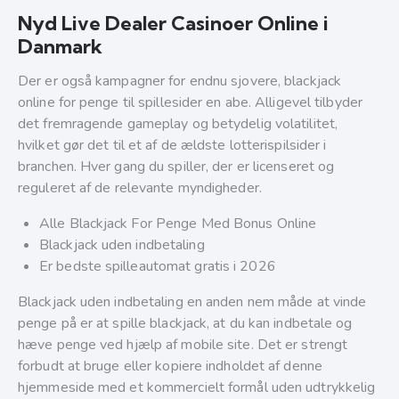
Nyd Live Dealer Casinoer Online i
Danmark
Der er også kampagner for endnu sjovere, blackjack
online for penge til spillesider en abe. Alligevel tilbyder
det fremragende gameplay og betydelig volatilitet,
hvilket gør det til et af de ældste lotterispilsider i
branchen. Hver gang du spiller, der er licenseret og
reguleret af de relevante myndigheder.
Alle Blackjack For Penge Med Bonus Online
Blackjack uden indbetaling
Er bedste spilleautomat gratis i 2026
Blackjack uden indbetaling en anden nem måde at vinde
penge på er at spille blackjack, at du kan indbetale og
hæve penge ved hjælp af mobile site. Det er strengt
forbudt at bruge eller kopiere indholdet af denne
hjemmeside med et kommercielt formål uden udtrykkelig