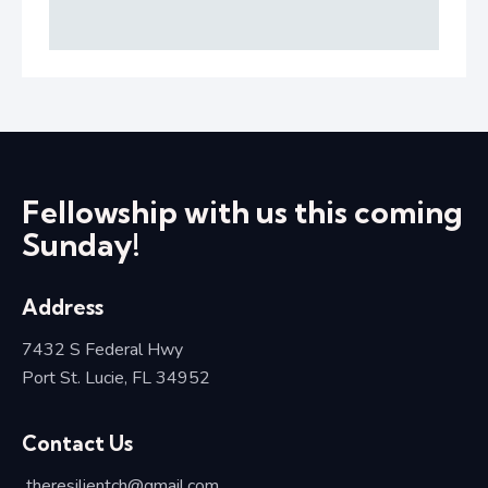
Fellowship with us this coming
Sunday!
Address
7432 S Federal Hwy
Port St. Lucie, FL 34952
Contact Us
theresilientch@
gmail.com