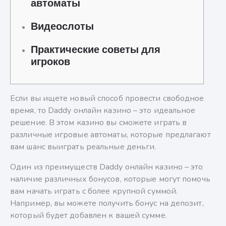
автоматы
Видеослоты
Практические советы для
игроков
Если вы ищете новый способ провести свободное
время, то Daddy онлайн казино – это идеальное
решение. В этом казино вы сможете играть в
различные игровые автоматы, которые предлагают
вам шанс выиграть реальные деньги.
Один из преимуществ Daddy онлайн казино – это
наличие различных бонусов, которые могут помочь
вам начать играть с более крупной суммой.
Например, вы можете получить бонус на депозит,
который будет добавлен к вашей сумме.