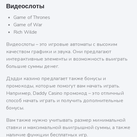
Видеослоты
Game of Thrones
Game of War
Rich Wilde
Видеослоты – это игровые автоматы с высоким
качеством графики и звука. Они предлагают
интерактивные элементы и возможность выиграть
большие суммы денег.
Дэдди казино предлагает также бонусы и
промокоды, которые помогут вам начать играть.
Например, Daddy Casino промокод – это отличный
способ начать играть и получить дополнительные
бонусы.
Вам также нужно учитывать размер минимальной
ставки и максимальной выигрышной суммы, а также
наличие функции бесплатных игр.