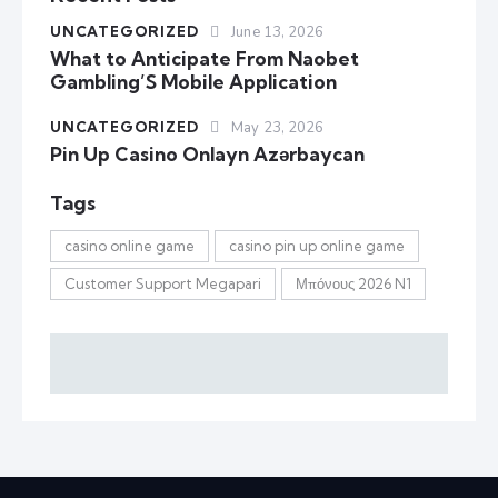
UNCATEGORIZED
June 13, 2026
What to Anticipate From Naobet
Gambling’S Mobile Application
UNCATEGORIZED
May 23, 2026
Pin Up Casino Onlayn Azərbaycan
Tags
casino online game
casino pin up online game
Customer Support Megapari
Μπόνους 2026 N1