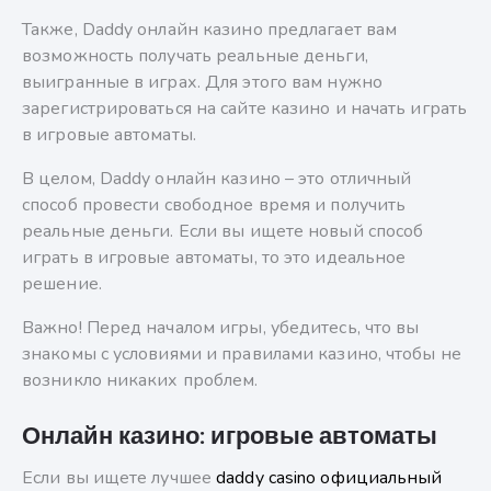
Также, Daddy онлайн казино предлагает вам
возможность получать реальные деньги,
выигранные в играх. Для этого вам нужно
зарегистрироваться на сайте казино и начать играть
в игровые автоматы.
В целом, Daddy онлайн казино – это отличный
способ провести свободное время и получить
реальные деньги. Если вы ищете новый способ
играть в игровые автоматы, то это идеальное
решение.
Важно! Перед началом игры, убедитесь, что вы
знакомы с условиями и правилами казино, чтобы не
возникло никаких проблем.
Онлайн казино: игровые автоматы
Если вы ищете лучшее
daddy casino официальный