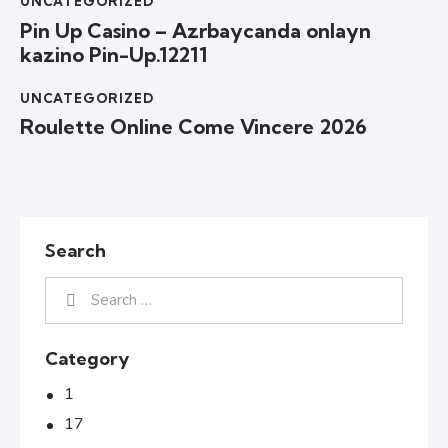
UNCATEGORIZED
Pin Up Casino – Azrbaycanda onlayn
kazino Pin-Up.12211
UNCATEGORIZED
Roulette Online Come Vincere 2026
Search
Category
1
17