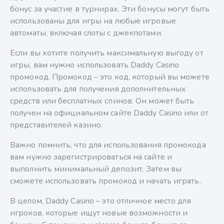
бонус за участие в турнирах. Эти бонусы могут быть
использованы для игры на любые игровые
автоматы, включая слоты с джекпотами.
Если вы хотите получить максимальную выгоду от
игры, вам нужно использовать Daddy Casino
промокод. Промокод – это код, который вы можете
использовать для получения дополнительных
средств или бесплатных спинов. Он может быть
получен на официальном сайте Daddy Casino или от
представителей казино.
Важно помнить, что для использования промокода
вам нужно зарегистрироваться на сайте и
выполнить минимальный депозит. Затем вы
сможете использовать промокод и начать играть.
В целом, Daddy Casino – это отличное место для
игроков, которые ищут новые возможности и