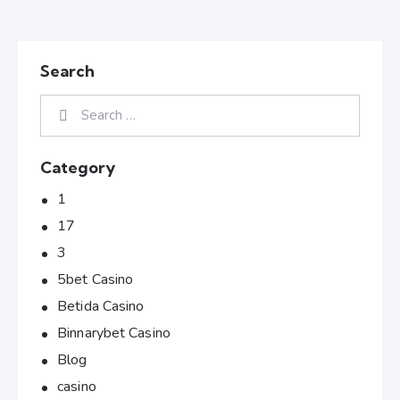
Search
Category
1
17
3
5bet Casino
Betida Casino
Binnarybet Casino
Blog
casino