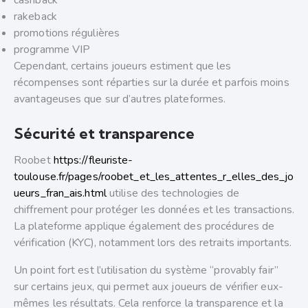
cashback
rakeback
promotions régulières
programme VIP
Cependant, certains joueurs estiment que les
récompenses sont réparties sur la durée et parfois moins
avantageuses que sur d’autres plateformes.
Sécurité et transparence
Roobet
https://fleuriste-
toulouse.fr/pages/roobet_et_les_attentes_r_elles_des_jo
ueurs_fran_ais.html
utilise des technologies de
chiffrement pour protéger les données et les transactions.
La plateforme applique également des procédures de
vérification (KYC), notamment lors des retraits importants.
Un point fort est l’utilisation du système “provably fair”
sur certains jeux, qui permet aux joueurs de vérifier eux-
mêmes les résultats. Cela renforce la transparence et la