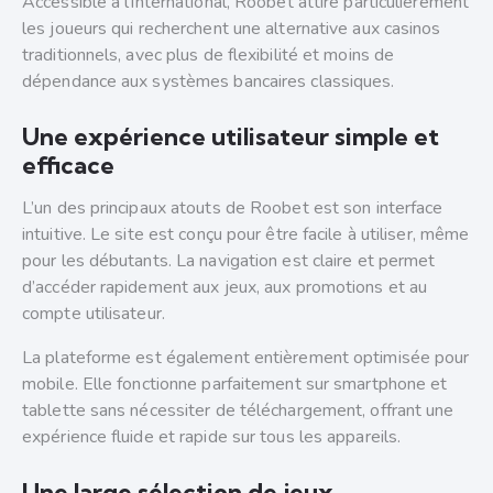
Accessible à l’international, Roobet attire particulièrement
les joueurs qui recherchent une alternative aux casinos
traditionnels, avec plus de flexibilité et moins de
dépendance aux systèmes bancaires classiques.
Une expérience utilisateur simple et
efficace
L’un des principaux atouts de Roobet est son interface
intuitive. Le site est conçu pour être facile à utiliser, même
pour les débutants. La navigation est claire et permet
d’accéder rapidement aux jeux, aux promotions et au
compte utilisateur.
La plateforme est également entièrement optimisée pour
mobile. Elle fonctionne parfaitement sur smartphone et
tablette sans nécessiter de téléchargement, offrant une
expérience fluide et rapide sur tous les appareils.
Une large sélection de jeux