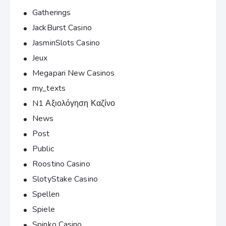
Gatherings
JackBurst Casino
JasminSlots Casino
Jeux
Megapari New Casinos
my_texts
N1 Αξιολόγηση Καζίνο
News
Post
Public
Roostino Casino
SlotyStake Casino
Spellen
Spiele
Spinko Casino