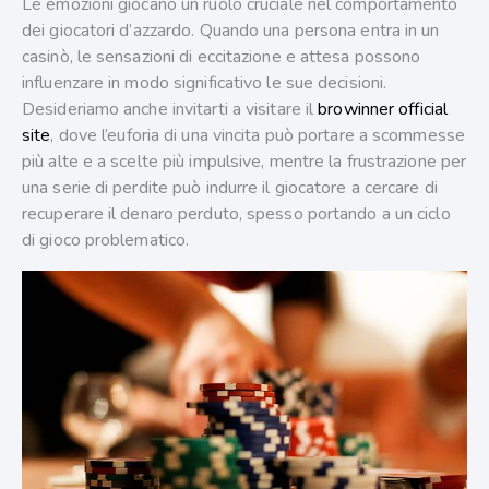
Le emozioni giocano un ruolo cruciale nel comportamento
dei giocatori d’azzardo. Quando una persona entra in un
casinò, le sensazioni di eccitazione e attesa possono
influenzare in modo significativo le sue decisioni.
Desideriamo anche invitarti a visitare il
browinner official
site
, dove l’euforia di una vincita può portare a scommesse
più alte e a scelte più impulsive, mentre la frustrazione per
una serie di perdite può indurre il giocatore a cercare di
recuperare il denaro perduto, spesso portando a un ciclo
di gioco problematico.