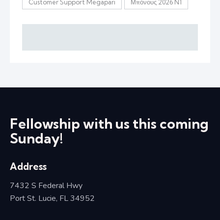
Customer Support Megapari
Μπόνους 2026 N1
Fellowship with us this coming
Sunday!
Address
7432 S Federal Hwy
Port St. Lucie, FL 34952