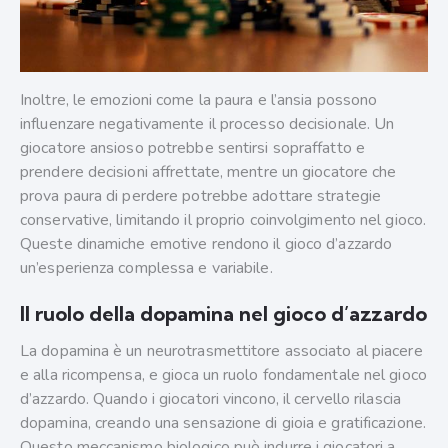
Inoltre, le emozioni come la paura e l’ansia possono
influenzare negativamente il processo decisionale. Un
giocatore ansioso potrebbe sentirsi sopraffatto e
prendere decisioni affrettate, mentre un giocatore che
prova paura di perdere potrebbe adottare strategie
conservative, limitando il proprio coinvolgimento nel gioco.
Queste dinamiche emotive rendono il gioco d’azzardo
un’esperienza complessa e variabile.
Il ruolo della dopamina nel gioco d’azzardo
La dopamina è un neurotrasmettitore associato al piacere
e alla ricompensa, e gioca un ruolo fondamentale nel gioco
d’azzardo. Quando i giocatori vincono, il cervello rilascia
dopamina, creando una sensazione di gioia e gratificazione.
Questo meccanismo biologico può indurre i giocatori a