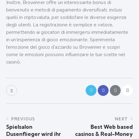
Inoltre, Browinner offre un interessante bonus di
benvenuto e metodi di pagamento diversificati, inclusi
quelli in criptovaluta, per soddisfare le diverse esigenze
degli utenti. La registrazione è semplice e veloce,
permettendo ai giocatori di immergersi immediatamente
in un’esperienza di gioco emozionante. Sperimenta
l’emozione del gioco d’azzardo su Browinner e scopri
come le emozioni possono influenzare le tue scelte nel
casinò.
PREVIOUS
NEXT
Spielsalon
Best Web based
Dusenflieger wird ihr
casinos & Real-Money