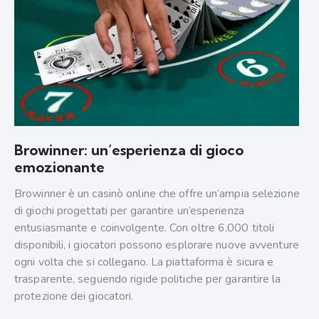
Browinner: un’esperienza di gioco
emozionante
Browinner è un casinò online che offre un’ampia selezione
di giochi progettati per garantire un’esperienza
entusiasmante e coinvolgente. Con oltre 6.000 titoli
disponibili, i giocatori possono esplorare nuove avventure
ogni volta che si collegano. La piattaforma è sicura e
trasparente, seguendo rigide politiche per garantire la
protezione dei giocatori.