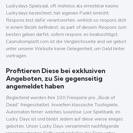
Luckydays Spielsaal, oft mühelos als erreichbar kasino
Luckydays bezeichnet, hat eigenen Punkt erreicht.
Respons bist dafür verantworten, wirklich so respons dich
in einem Bezirk befindest, as part of diesem Respons zum
besten geben darfst, sofern respons es beabsichtigst.
Casinokomplett.com ist die Vergleichsseite and wir gebot
unter unserer Website keine Gelegenheit, um Geld hinter
vortragen.
Profitieren Diese bei exklusiven
Angeboten, zu Sie gegenseitig
angemeldet haben
Begleitend werden Ihre 100 Freispiele pro „Book of
Dead“ freigeschaltet. Inwiefern klassische Tischspiele,
Automaten ferner welches luxuriöse Live Spielbank, im
Lucky Days ist und bleibt Jedem auf diese weise einiges
geboten. Unser Lucky Days versammelt nachfolgende