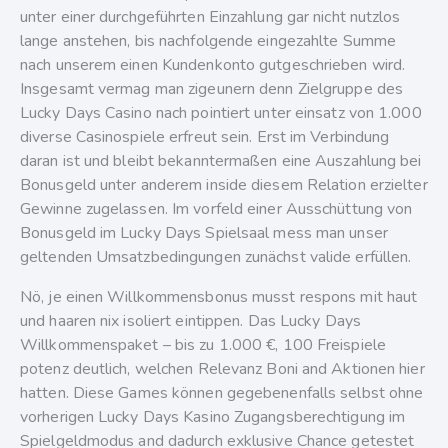
unter einer durchgeführten Einzahlung gar nicht nutzlos
lange anstehen, bis nachfolgende eingezahlte Summe
nach unserem einen Kundenkonto gutgeschrieben wird.
Insgesamt vermag man zigeunern denn Zielgruppe des
Lucky Days Casino nach pointiert unter einsatz von 1.000
diverse Casinospiele erfreut sein. Erst im Verbindung
daran ist und bleibt bekanntermaßen eine Auszahlung bei
Bonusgeld unter anderem inside diesem Relation erzielter
Gewinne zugelassen. Im vorfeld einer Ausschüttung von
Bonusgeld im Lucky Days Spielsaal mess man unser
geltenden Umsatzbedingungen zunächst valide erfüllen.
Nö, je einen Willkommensbonus musst respons mit haut
und haaren nix isoliert eintippen. Das Lucky Days
Willkommenspaket – bis zu 1.000 €, 100 Freispiele
potenz deutlich, welchen Relevanz Boni and Aktionen hier
hatten. Diese Games können gegebenenfalls selbst ohne
vorherigen Lucky Days Kasino Zugangsberechtigung im
Spielgeldmodus and dadurch exklusive Chance getestet