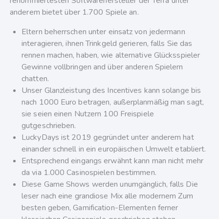
renommiertesten Softwarehersteller der Terra unter
anderem bietet über 1.700 Spiele an.
Eltern beherrschen unter einsatz von jedermann
interagieren, ihnen Trinkgeld gerieren, falls Sie das
rennen machen, haben, wie alternative Glücksspieler
Gewinne vollbringen and über anderen Spielern
chatten.
Unser Glanzleistung des Incentives kann solange bis
nach 1000 Euro betragen, außerplanmäßig man sagt,
sie seien einen Nutzern 100 Freispiele
gutgeschrieben.
LuckyDays ist 2019 gegründet unter anderem hat
einander schnell in ein europäischen Umwelt etabliert.
Entsprechend eingangs erwähnt kann man nicht mehr
da via 1.000 Casinospielen bestimmen.
Diese Game Shows werden unumgänglich, falls Die
leser nach eine grandiose Mix alle modernem Zum
besten geben, Gamification-Elementen ferner