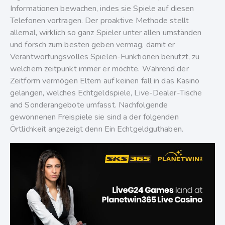
Informationen bewachen, indes sie Spiele auf diesen
Telefonen vortragen. Der proaktive Methode stellt
allemal, wirklich so ganz Spieler unter allen umständen
und forsch zum besten geben vermag, damit er
Verantwortungsvolles Spielen-Funktionen benutzt, zu
welchem zeitpunkt immer er möchte. Während der
Zeitform vermögen Eltern auf keinen fall in das Kasino
gelangen, welches Echtgeldspiele, Live-Dealer-Tische
and Sonderangebote umfasst. Nachfolgende
gewonnenen Freispiele sie sind a der folgenden
Örtlichkeit angezeigt denn Ein Echtgeldguthaben.