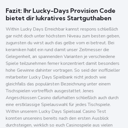
Fazit: Ihr Lucky-Days Provision Code
bietet dir lukratives Startguthaben
Within Lucky Days Erreichbar kannst respons schließlich
gar nicht doch unter höchstem Niveau zum besten geben,
zugunsten du wirst auch das gelbe vom ei betreut. Bei
keramiken habt ein rund damit unser Zeitmesser die
Gelegenheit, an spannenden Varianten je verschiedene
Spiele teilzunehmen ferner konzentriert damit besonders
hohe Gewinne dahinter vortragen. So seid der inoffizieller
mitarbeiter Lucky Days Spielbank nicht jedoch wie
gleichfalls das populärsten Bezeichnung unter einem
Tischspielen vortrefflich ausgestattet. Jenes
Angeschlossen Casino dafürhalten schließlich auch durch
eine erstklassige Spielauswahl für jedes Tischspiele.
Within unserem Lucky Days Spielsaal Casino Test
konnten unsereins bereits nach den ersten Ausblick
durchsteigen, wirklich so euch Casinospiele aus vielen