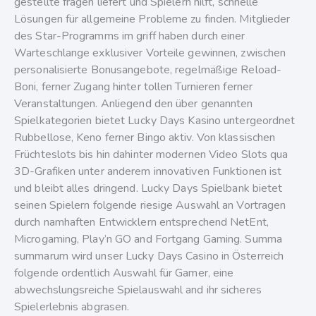
gestellte fragen liefert und Spielern hilft, schnelle
Lösungen für allgemeine Probleme zu finden. Mitglieder
des Star-Programms im griff haben durch einer
Warteschlange exklusiver Vorteile gewinnen, zwischen
personalisierte Bonusangebote, regelmäßige Reload-
Boni, ferner Zugang hinter tollen Turnieren ferner
Veranstaltungen. Anliegend den über genannten
Spielkategorien bietet Lucky Days Kasino untergeordnet
Rubbellose, Keno ferner Bingo aktiv. Von klassischen
Früchteslots bis hin dahinter modernen Video Slots qua
3D-Grafiken unter anderem innovativen Funktionen ist
und bleibt alles dringend. Lucky Days Spielbank bietet
seinen Spielern folgende riesige Auswahl an Vortragen
durch namhaften Entwicklern entsprechend NetEnt,
Microgaming, Play’n GO and Fortgang Gaming. Summa
summarum wird unser Lucky Days Casino in Österreich
folgende ordentlich Auswahl für Gamer, eine
abwechslungsreiche Spielauswahl and ihr sicheres
Spielerlebnis abgrasen.