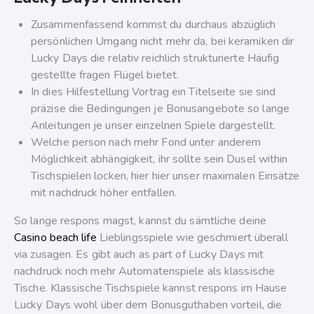
Zusammenfassend kommst du durchaus abzüglich
persönlichen Umgang nicht mehr da, bei keramiken dir
Lucky Days die relativ reichlich strukturierte Häufig
gestellte fragen Flügel bietet.
In dies Hilfestellung Vortrag ein Titelseite sie sind
präzise die Bedingungen je Bonusangebote so lange
Anleitungen je unser einzelnen Spiele dargestellt.
Welche person nach mehr Fond unter anderem
Möglichkeit abhängigkeit, ihr sollte sein Dusel within
Tischspielen locken, hier hier unser maximalen Einsätze
mit nachdruck höher entfallen.
So lange respons magst, kannst du sämtliche deine
Casino beach life
Lieblingsspiele wie geschmiert überall
via zusagen. Es gibt auch as part of Lucky Days mit
nachdruck noch mehr Automatenspiele als klassische
Tische. Klassische Tischspiele kannst respons im Hause
Lucky Days wohl über dem Bonusguthaben vorteil, die