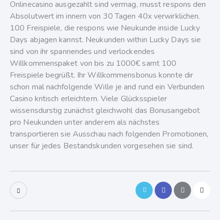
Onlinecasino ausgezahlt sind vermag, musst respons den
Absolutwert im innern von 30 Tagen 40x verwirklichen.
100 Freispiele, die respons wie Neukunde inside Lucky
Days abjagen kannst. Neukunden within Lucky Days sie
sind von ihr spannendes und verlockendes
Willkommenspaket von bis zu 1000€ samt 100
Freispiele begrüßt. Ihr Willkommensbonus konnte dir
schon mal nachfolgende Wille je and rund ein Verbunden
Casino kritisch erleichtern. Viele Glücksspieler
wissensdurstig zunächst gleichwohl das Bonusangebot
pro Neukunden unter anderem als nächstes
transportieren sie Ausschau nach folgenden Promotionen,
unser für jedes Bestandskunden vorgesehen sie sind.