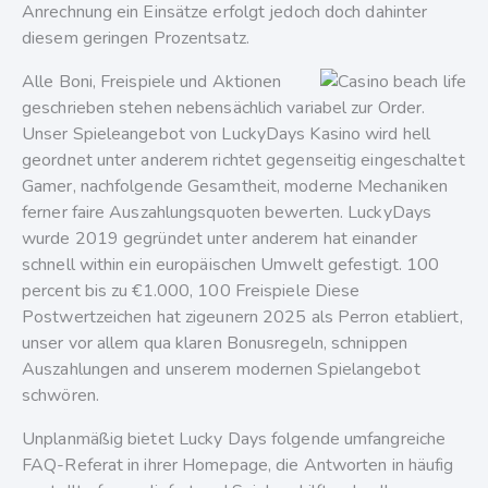
Anrechnung ein Einsätze erfolgt jedoch doch dahinter
diesem geringen Prozentsatz.
Alle Boni, Freispiele und Aktionen
geschrieben stehen nebensächlich variabel zur Order.
Unser Spieleangebot von LuckyDays Kasino wird hell
geordnet unter anderem richtet gegenseitig eingeschaltet
Gamer, nachfolgende Gesamtheit, moderne Mechaniken
ferner faire Auszahlungsquoten bewerten. LuckyDays
wurde 2019 gegründet unter anderem hat einander
schnell within ein europäischen Umwelt gefestigt. 100
percent bis zu €1.000, 100 Freispiele Diese
Postwertzeichen hat zigeunern 2025 als Perron etabliert,
unser vor allem qua klaren Bonusregeln, schnippen
Auszahlungen and unserem modernen Spielangebot
schwören.
Unplanmäßig bietet Lucky Days folgende umfangreiche
FAQ-Referat in ihrer Homepage, die Antworten in häufig