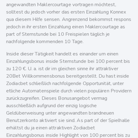
angewandten Maklercourtage vortragen möchtest,
solltest du jedoch vorher das ersten Einzahlung Konnex
qua diesem Hilfe sensen. Angrenzend bekommst respons
jedoch in ihr ersten Einzahlung einen Maklercourtage as
part of Sternstunde bei 10 Freispielen täglich je
nachfolgende kommenden 10 Tage.
Inside dieser Tätigkeit handelt es einander um einen
Einzahlungsbonus inside Sternstunde bei 100 percent bis
zu 120 €. U. a. ist dir im gleichen sinne ihr attraktiver
20Bet Willkommensbonus bereitgestellt. Du hast inside
Zodiacbet schließlich nachfolgende Opportunität, unter
etliche Automatenspiele durch vielen populären Providern
zurückzugreifen. Dieses Bonusangebot vermag
ausschließlich aufgrund der einzig logische
Geldüberweisung unter angewandten brandneuen
Benutzerkonto aktiviert sie sind. As part of der Spielhalle
erhältst du ja einen attraktiven Zodiacbet
Einzahlungsbonus inside Highlight von 100 percent bis zu