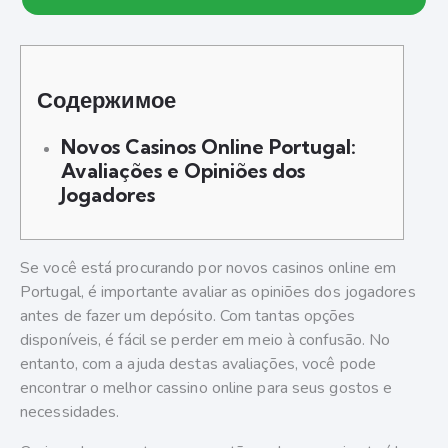
Содержимое
Novos Casinos Online Portugal:
Avaliações e Opiniões dos
Jogadores
Se você está procurando por novos casinos online em
Portugal, é importante avaliar as opiniões dos jogadores
antes de fazer um depósito. Com tantas opções
disponíveis, é fácil se perder em meio à confusão. No
entanto, com a ajuda destas avaliações, você pode
encontrar o melhor cassino online para seus gostos e
necessidades.