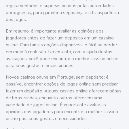
regulamentados e supervisionados pelas autoridades
portuguesas, para garantir a segurança e a transparência
dos jogos.
Em resumo, é importante avaliar as opiniões dos
jogadores antes de fazer um depósito em um cassino
online. Com tantas opções disponíveis, é fácil se perder
em meio à confusão. No entanto, com a ajuda destas
avaliações, você pode encontrar o melhor cassino online
para seus gostos e necessidades.
Novos casinos online em Portugal sem depósito: é
possível encontrar opções de jogos online sem precisar
fazer um depósito. Alguns casinos online oferecem bônus
de boas-vindas, enquanto outros oferecem uma
variedade de jogos online. É importante avaliar as
opiniões dos jogadores para encontrar o melhor cassino
online para seus gostos e necessidades.