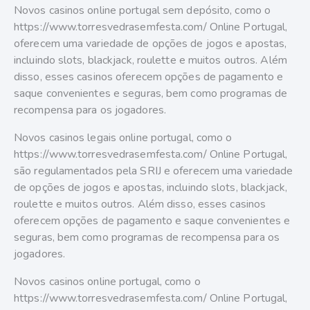
Novos casinos online portugal sem depósito, como o
https://www.torresvedrasemfesta.com/ Online Portugal,
oferecem uma variedade de opções de jogos e apostas,
incluindo slots, blackjack, roulette e muitos outros. Além
disso, esses casinos oferecem opções de pagamento e
saque convenientes e seguras, bem como programas de
recompensa para os jogadores.
Novos casinos legais online portugal, como o
https://www.torresvedrasemfesta.com/ Online Portugal,
são regulamentados pela SRIJ e oferecem uma variedade
de opções de jogos e apostas, incluindo slots, blackjack,
roulette e muitos outros. Além disso, esses casinos
oferecem opções de pagamento e saque convenientes e
seguras, bem como programas de recompensa para os
jogadores.
Novos casinos online portugal, como o
https://www.torresvedrasemfesta.com/ Online Portugal,