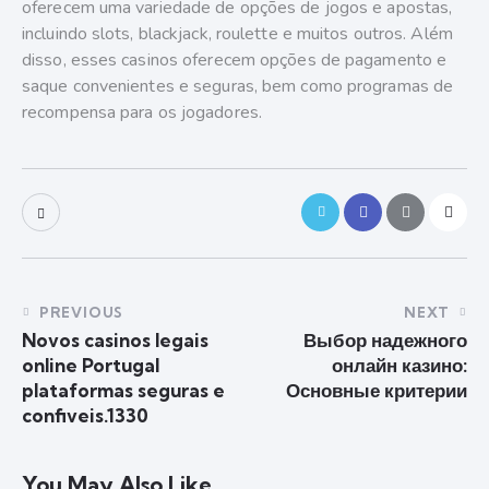
oferecem uma variedade de opções de jogos e apostas,
incluindo slots, blackjack, roulette e muitos outros. Além
disso, esses casinos oferecem opções de pagamento e
saque convenientes e seguras, bem como programas de
recompensa para os jogadores.
PREVIOUS
NEXT
Novos casinos legais
Выбор надежного
online Portugal
онлайн казино:
plataformas seguras e
Основные критерии
confiveis.1330
You May Also Like