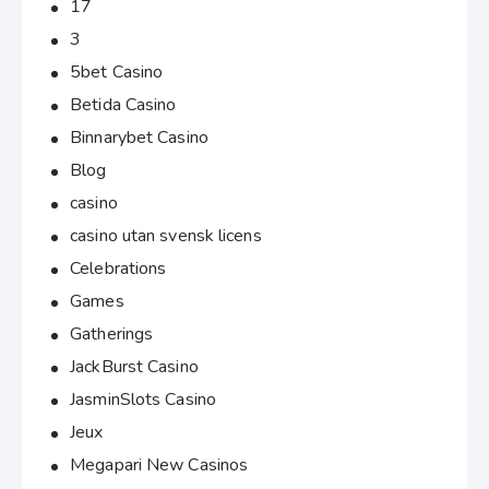
17
3
5bet Casino
Betida Casino
Binnarybet Casino
Blog
casino
casino utan svensk licens
Celebrations
Games
Gatherings
JackBurst Casino
JasminSlots Casino
Jeux
Megapari New Casinos