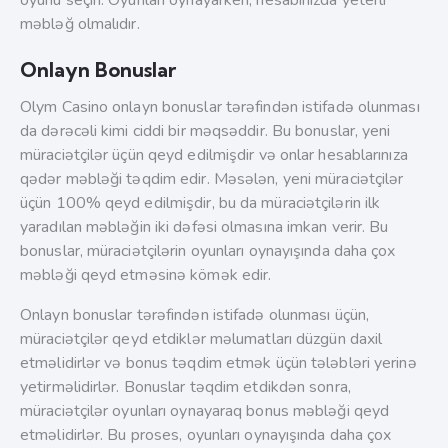
oyunu seçin. Oyunları oynayarken, hesabınızda yeterli
məbləğ olmalıdır.
Onlayn Bonuslar
Olym Casino onlayn bonuslar tərəfindən istifadə olunması
da dərəcəli kimi ciddi bir məqsəddir. Bu bonuslar, yeni
müraciətçilər üçün qeyd edilmişdir və onlar hesablarınıza
qədər məbləği təqdim edir. Məsələn, yeni müraciətçilər
üçün 100% qeyd edilmişdir, bu da müraciətçilərin ilk
yaradılan məbləğin iki dəfəsi olmasına imkan verir. Bu
bonuslar, müraciətçilərin oyunları oynayışında daha çox
məbləği qeyd etməsinə kömək edir.
Onlayn bonuslar tərəfindən istifadə olunması üçün,
müraciətçilər qeyd etdiklər məlumatları düzgün daxil
etməlidirlər və bonus təqdim etmək üçün tələbləri yerinə
yetirməlidirlər. Bonuslar təqdim etdikdən sonra,
müraciətçilər oyunları oynayaraq bonus məbləği qeyd
etməlidirlər. Bu proses, oyunları oynayışında daha çox