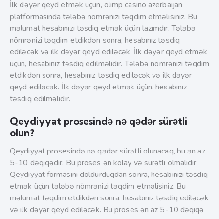
İlk dəyər qeyd etmək üçün, olimp casino azerbaijan
platformasında tələbə nömrənizi təqdim etməlisiniz. Bu
məlumat hesabınızı təsdiq etmək üçün lazımdır. Tələbə
nömrənizi təqdim etdikdən sonra, hesabınız təsdiq
ediləcək və ilk dəyər qeyd ediləcək. İlk dəyər qeyd etmək
üçün, hesabınız təsdiq edilməlidir. Tələbə nömrənizi təqdim
etdikdən sonra, hesabınız təsdiq ediləcək və ilk dəyər
qeyd ediləcək. İlk dəyər qeyd etmək üçün, hesabınız
təsdiq edilməlidir.
Qeydiyyat prosesində nə qədər sürətli
olun?
Qeydiyyat prosesində nə qədər sürətli olunacaq, bu ən az
5-10 dəqiqədir. Bu proses ən kolay və sürətli olmalıdır.
Qeydiyyat formasını doldurduqdan sonra, hesabınızı təsdiq
etmək üçün tələbə nömrənizi təqdim etməlisiniz. Bu
məlumat təqdim etdikdən sonra, hesabınız təsdiq ediləcək
və ilk dəyər qeyd ediləcək. Bu proses ən az 5-10 dəqiqə