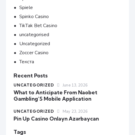
Spiele
Spinko Casino
TikTak Bet Casino
uncategorised
Uncategorized
Zoccer Casino
Текста
Recent Posts
UNCATEGORIZED
June 13, 2026
What to Anticipate From Naobet
Gambling’S Mobile Application
UNCATEGORIZED
May 23, 2026
Pin Up Casino Onlayn Azərbaycan
Tags