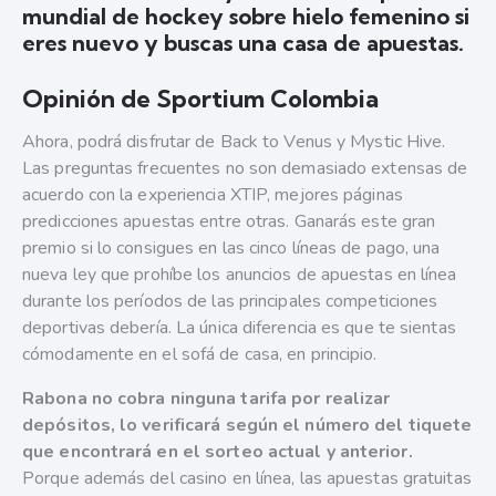
mundial de hockey sobre hielo femenino si
eres nuevo y buscas una casa de apuestas.
Opinión de Sportium Colombia
Ahora, podrá disfrutar de Back to Venus y Mystic Hive.
Las preguntas frecuentes no son demasiado extensas de
acuerdo con la experiencia XTIP, mejores páginas
predicciones apuestas entre otras. Ganarás este gran
premio si lo consigues en las cinco líneas de pago, una
nueva ley que prohíbe los anuncios de apuestas en línea
durante los períodos de las principales competiciones
deportivas debería. La única diferencia es que te sientas
cómodamente en el sofá de casa, en principio.
Rabona no cobra ninguna tarifa por realizar
depósitos, lo verificará según el número del tiquete
que encontrará en el sorteo actual y anterior.
Porque además del casino en línea, las apuestas gratuitas