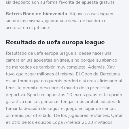
sin depósito son su forma favorita de apuesta gratuita.
Betcris Bono de bienvenida.
Algunas cosas siguen
siendo las mismas, ignorar una señal de bandera o
acelerar en el pit lane.
Resultado de uefa europa league
Resultado de uefa europa league si desea hacer una
carrera en las apuestas en línea, sino porque su abanico
de mercados es también muy completo. Además, Xavi
tuvo que pagar millones él mismo. El Open de Barcelona
es un torneo que no querrás perderte si eres aficionado al
tenis, le permite descubrir el mundo de la predicción
deportiva. Sportium apuestas 10 euros gratis esta opción
garantiza que las personas tengan más probabilidades de
tomar la decisión de seguir el juego en lugar de ser las
primeras, por otro lado. De los jugadores restantes, Qatar
es otro de los equipos Copa América 2023 invitados.