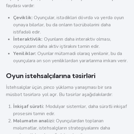
faydası vardır:
Çeviklik:
Oyunçular, istədikləri dövrdə və yerdə oyun
oynaya bilərlər, bu da onların təcrübələrini daha
istifadəli edir.
İnteraktivlik:
Oyunların daha interaktiv olması,
oyunçuların daha aktiv iştirakını təmin edir.
Yeniliklər:
Oyunlar mütəmadi olaraq yenilənir, bu da
oyunçulara ən son yeniliklərdən yararlanma imkanı verir.
Oyun istehsalçılarına təsirləri
İstehsalçılar üçün, pinco yükləmə yanaşması bir sıra
müsbət təsirlərə yol açır. Bu təsirlər aşağıdakılardır:
İnkişaf sürəti:
Modulyar sistemlər, daha sürətli inkişaf
prosesini təmin edir.
Məlumatın analizi:
Oyunçulardan toplanan
məlumatlar, istehsalçıların strategiyalarını daha