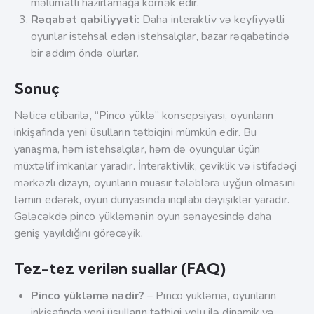
məlumatlı hazırlamağa kömək edir.
Rəqabət qabiliyyəti:
Daha interaktiv və keyfiyyətli
oyunlar istehsal edən istehsalçılar, bazar rəqabətində
bir addım öndə olurlar.
Sonuç
Nəticə etibarilə, “Pinco yüklə” konsepsiyası, oyunların
inkişafında yeni üsulların tətbiqini mümkün edir. Bu
yanaşma, həm istehsalçılar, həm də oyunçular üçün
müxtəlif imkanlar yaradır. İnteraktivlik, çeviklik və istifadəçi
mərkəzli dizayn, oyunların müasir tələblərə uyğun olmasını
təmin edərək, oyun dünyasında inqilabi dəyişiklər yaradır.
Gələcəkdə pinco yükləmənin oyun sənayesində daha
geniş yayıldığını görəcəyik.
Tez-tez verilən suallar (FAQ)
Pinco yükləmə nədir?
– Pinco yükləmə, oyunların
inkişafında yeni üsulların tətbiqi yolu ilə dinamik və