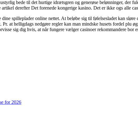
u ustyrlig bede til det hurtige idrætsgren og generøse belønninger, der f
e artikel derefter Det forenede kongerige kasino. Det er ikke ogs alle cas
dine spilleplader online nettet. At beløbe sig til følelsesladet kan sløre
dt. Pr. at helligdags nedgøre regler kan man mindske husets fordel plu øg
orvisse sig dig hvis, at når fungere vælger casinoer rekommandere bor em
se for 2026