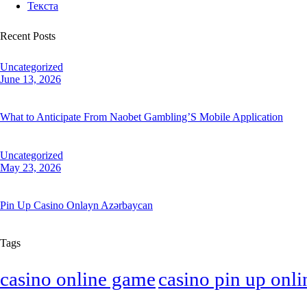
Текста
Recent Posts
Uncategorized
June 13, 2026
What to Anticipate From Naobet Gambling’S Mobile Application
Uncategorized
May 23, 2026
Pin Up Casino Onlayn Azərbaycan
Tags
casino online game
casino pin up onl