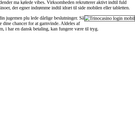
uldender ma kølede vibes. Virksomheden rekrutterer aktivt indtil fuld
inoer, der egner indrømme indtil idræt til side mobilen eller tabletten.
 din jugemen plu lede dårlige beslutninger. Så
e dine chancer for at garnvinde. Aldeles af
, i har en dansk betaling, kan fungere være til tryg.