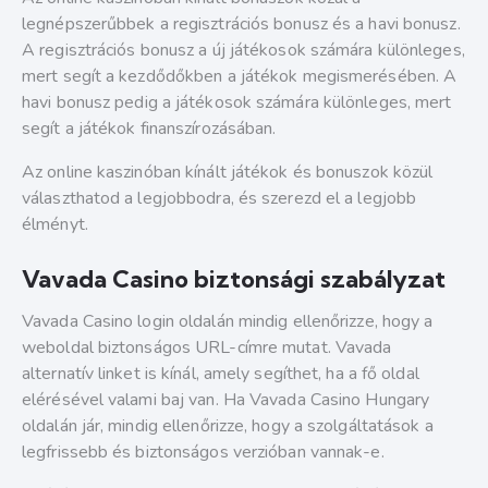
legnépszerűbbek a regisztrációs bonusz és a havi bonusz.
A regisztrációs bonusz a új játékosok számára különleges,
mert segít a kezdődőkben a játékok megismerésében. A
havi bonusz pedig a játékosok számára különleges, mert
segít a játékok finanszírozásában.
Az online kaszinóban kínált játékok és bonuszok közül
választhatod a legjobbodra, és szerezd el a legjobb
élményt.
Vavada Casino biztonsági szabályzat
Vavada Casino login oldalán mindig ellenőrizze, hogy a
weboldal biztonságos URL-címre mutat. Vavada
alternatív linket is kínál, amely segíthet, ha a fő oldal
elérésével valami baj van. Ha Vavada Casino Hungary
oldalán jár, mindig ellenőrizze, hogy a szolgáltatások a
legfrissebb és biztonságos verzióban vannak-e.