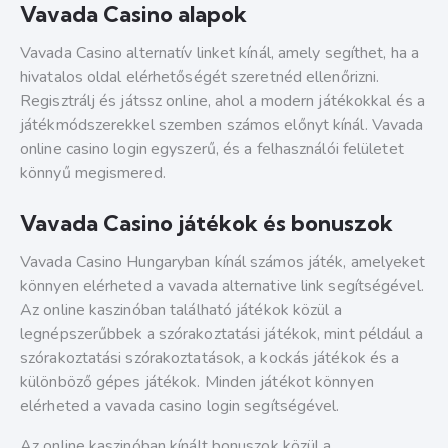
Vavada Casino alapok
Vavada Casino alternatív linket kínál, amely segíthet, ha a
hivatalos oldal elérhetőségét szeretnéd ellenőrizni.
Regisztrálj és játssz online, ahol a modern játékokkal és a
játékmódszerekkel szemben számos előnyt kínál. Vavada
online casino login egyszerű, és a felhasználói felületet
könnyű megismered.
Vavada Casino játékok és bonuszok
Vavada Casino Hungaryban kínál számos játék, amelyeket
könnyen elérheted a vavada alternative link segítségével.
Az online kaszinóban található játékok közül a
legnépszerűbbek a szórakoztatási játékok, mint például a
szórakoztatási szórakoztatások, a kockás játékok és a
különböző gépes játékok. Minden játékot könnyen
elérheted a vavada casino login segítségével.
Az online kaszinóban kínált bonuszok közül a