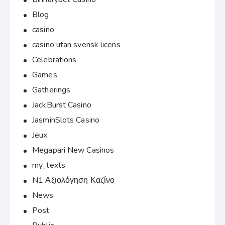
Blog
casino
casino utan svensk licens
Celebrations
Games
Gatherings
JackBurst Casino
JasminSlots Casino
Jeux
Megapari New Casinos
my_texts
N1 Αξιολόγηση Καζίνο
News
Post