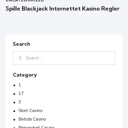
UNCATEGORIZED
Spille Blackjack Internettet Kasino Regler
Search
Category
1
17
3
5bet Casino
Betida Casino
Binnarybet Casino