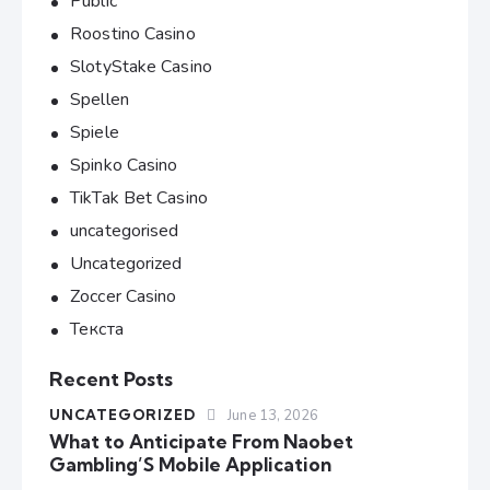
Public
Roostino Casino
SlotyStake Casino
Spellen
Spiele
Spinko Casino
TikTak Bet Casino
uncategorised
Uncategorized
Zoccer Casino
Текста
Recent Posts
UNCATEGORIZED
June 13, 2026
What to Anticipate From Naobet
Gambling’S Mobile Application