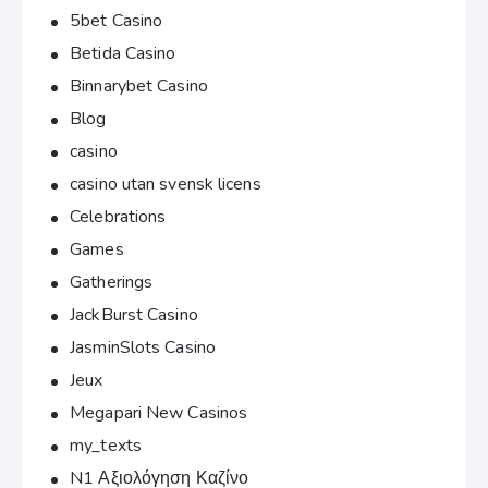
5bet Casino
Betida Casino
Binnarybet Casino
Blog
casino
casino utan svensk licens
Celebrations
Games
Gatherings
JackBurst Casino
JasminSlots Casino
Jeux
Megapari New Casinos
my_texts
N1 Αξιολόγηση Καζίνο