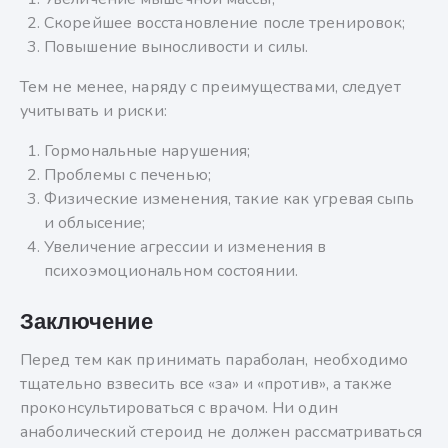
Скорейшее восстановление после тренировок;
Повышение выносливости и силы.
Тем не менее, наряду с преимуществами, следует
учитывать и риски:
Гормональные нарушения;
Проблемы с печенью;
Физические изменения, такие как угревая сыпь
и облысение;
Увеличение агрессии и изменения в
психоэмоциональном состоянии.
Заключение
Перед тем как принимать параболан, необходимо
тщательно взвесить все «за» и «против», а также
проконсультироваться с врачом. Ни один
анаболический стероид не должен рассматриваться